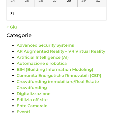
24
25
26
27
28
29
30
31
« Giu
Categorie
Advanced Security Systems
AR Augmented Reality – VR Virtual Reality
Artificial Intelligence (AI)
Automazione e robotica
BIM (Building Information Modeling)
Comunità Energetiche Rinnovabili (CER)
Crowdfunding immobiliare/Real Estate
Crowdfunding
Digitalizzazione
Edilizia off-site
Ente Camerale
Eventi