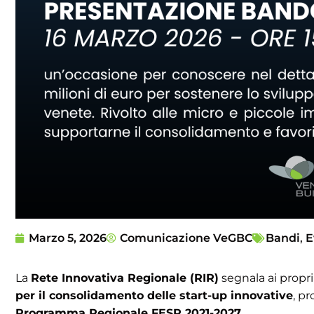
Marzo 5, 2026
Comunicazione VeGBC
Bandi
,
E
La
Rete Innovativa Regionale (RIR)
segnala ai propri
per il consolidamento delle start-up innovative
, p
Programma Regionale FESR 2021-2027
.