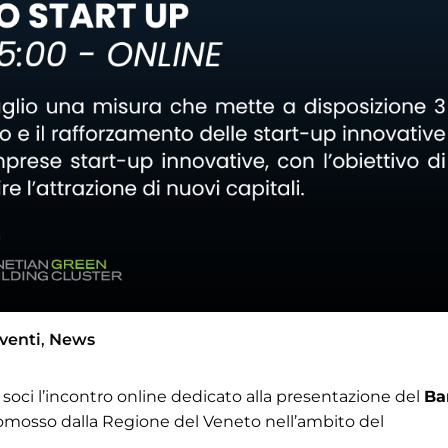
venti
,
News
 soci l’incontro online dedicato alla presentazione del
Ba
romosso dalla Regione del Veneto nell’ambito del