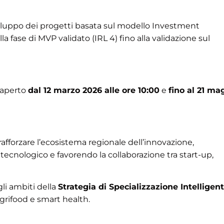
 sviluppo dei progetti basata sul modello Investment
 fase di MVP validato (IRL 4) fino alla validazione sul
 aperto
dal 12 marzo 2026 alle ore 10:00
e
fino al 21 ma
fforzare l’ecosistema regionale dell’innovazione,
ecnologico e favorendo la collaborazione tra start-up,
li ambiti della
Strategia di Specializzazione Intelligen
grifood e smart health.