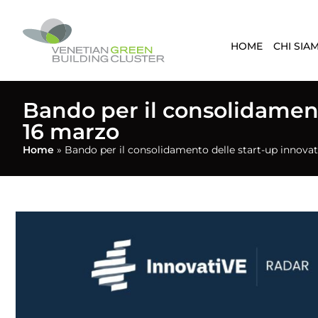
HOME
CHI SIA
Bando per il consolidamento
16 marzo
Home
»
Bando per il consolidamento delle start-up innovati