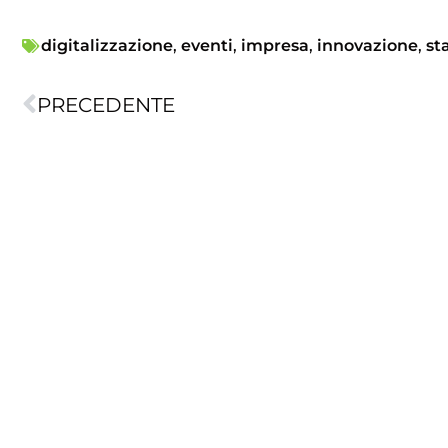
digitalizzazione
,
eventi
,
impresa
,
innovazione
,
st
PRECEDENTE