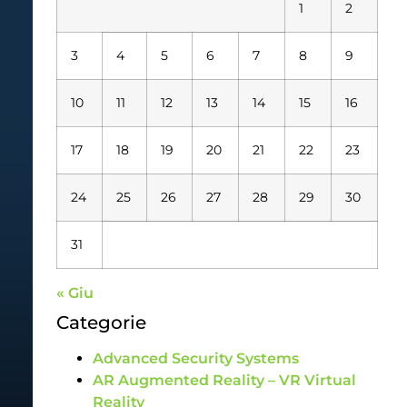
1
2
3
4
5
6
7
8
9
10
11
12
13
14
15
16
17
18
19
20
21
22
23
24
25
26
27
28
29
30
31
« Giu
Categorie
Advanced Security Systems
AR Augmented Reality – VR Virtual
Reality