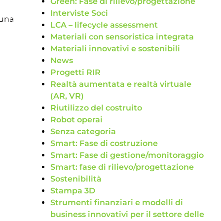
Green: Fase di rilievo/progettazione
Interviste Soci
 una
LCA – lifecycle assessment
Materiali con sensoristica integrata
Materiali innovativi e sostenibili
News
Progetti RIR
Realtà aumentata e realtà virtuale
(AR, VR)
Riutilizzo del costruito
Robot operai
Senza categoria
Smart: Fase di costruzione
Smart: Fase di gestione/monitoraggio
Smart: fase di rilievo/progettazione
Sostenibilità
Stampa 3D
Strumenti finanziari e modelli di
business innovativi per il settore delle