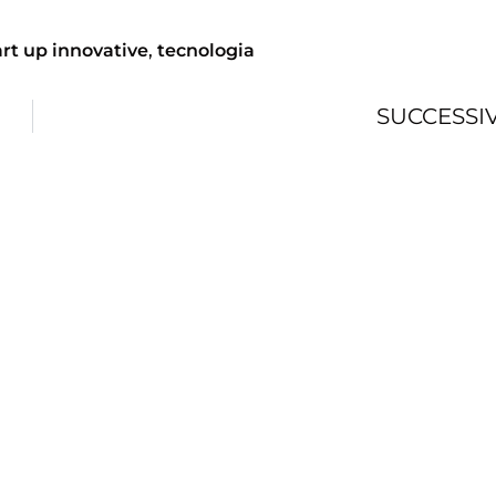
art up innovative
,
tecnologia
SUCCESSI