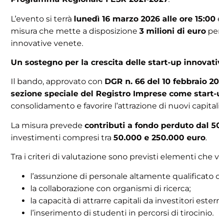
L’evento si terrà
lunedì 16 marzo 2026 alle ore 15:00
misura che mette a disposizione
3 milioni di euro
per
innovative venete.
Un sostegno per la crescita delle start-up innovat
Il bando, approvato con
DGR n. 66 del 10 febbraio 2
sezione speciale del Registro Imprese come start-
consolidamento e favorire l’attrazione di nuovi capitali
La misura prevede
contributi a fondo perduto dal 
investimenti compresi tra
50.000 e 250.000 euro
.
Tra i criteri di valutazione sono previsti elementi che v
l’assunzione di personale altamente qualificato o 
la collaborazione con organismi di ricerca;
la capacità di attrarre capitali da investitori estern
l’inserimento di studenti in percorsi di tirocinio.