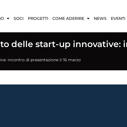
MO
SOCI
PROGETTI
COME ADERIRE
NEWS
EVENTI
 delle start-up innovative: i
ve: incontro di presentazione il 16 marzo