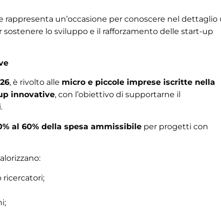
e rappresenta un’occasione per conoscere nel dettaglio
 sostenere lo sviluppo e il rafforzamento delle start-up
ive
026
, è rivolto alle
micro e piccole imprese iscritte nella
up innovative
, con l’obiettivo di supportarne il
.
50% al 60% della spesa ammissibile
per progetti con
alorizzano:
ricercatori;
i;