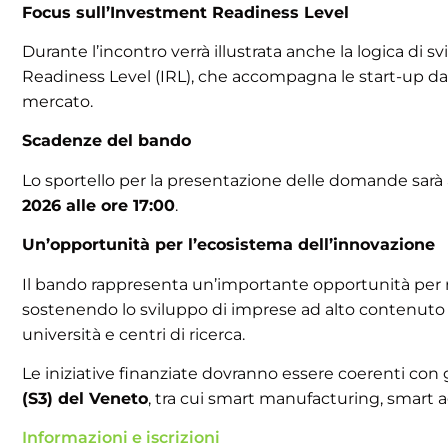
Focus sull’Investment Readiness Level
Durante l’incontro verrà illustrata anche la logica di
Readiness Level (IRL), che accompagna le start-up dalla
mercato.
Scadenze del bando
Lo sportello per la presentazione delle domande sarà
2026 alle ore 17:00
.
Un’opportunità per l’ecosistema dell’innovazione
Il bando rappresenta un’importante opportunità per ra
sostenendo lo sviluppo di imprese ad alto contenuto t
università e centri di ricerca.
Le iniziative finanziate dovranno essere coerenti con g
(S3) del Veneto
, tra cui smart manufacturing, smart a
Informazioni e iscrizioni